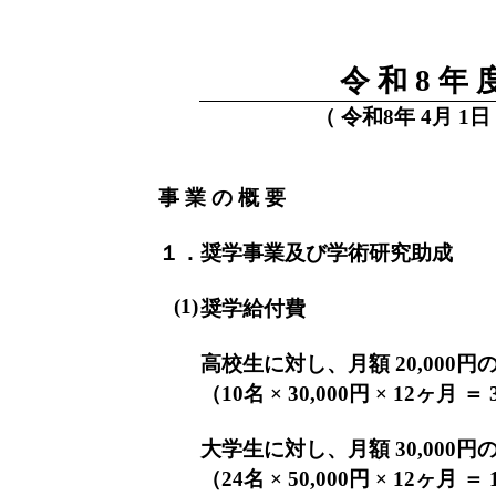
令 和 8 年
（ 令和8年 4月 1日
事 業 の 概 要
１．奨学事業及び学術研究助成
(1)
奨学給付費
高校生に対し、月額 20,000
（10名 × 30,000円 × 12ヶ月 ＝
大学生に対し、月額 30,000
（24名 × 50,000円 × 12ヶ月 ＝ 