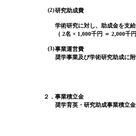
(2)
研究助成費
学術研究に対し、助成金を支給
（ 2名 × 1,000千円 ＝ 2,000千
(3)
事業運営費
奨学事業及び学術研究助成に附
２．事業積立金
奨学育英・研究助成事業積立金に