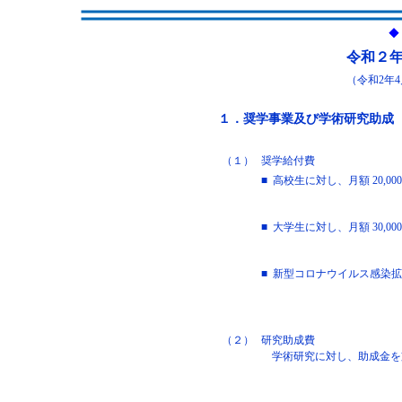
◆
令和２
（令和2年4
１．奨学事業及び学術研究助成
（１）
奨学給付費
■
高校生に対し、月額 20,0
■
大学生に対し、月額 30,0
■
新型コロナウイルス感染拡
（２）
研究助成費
学術研究に対し、助成金を