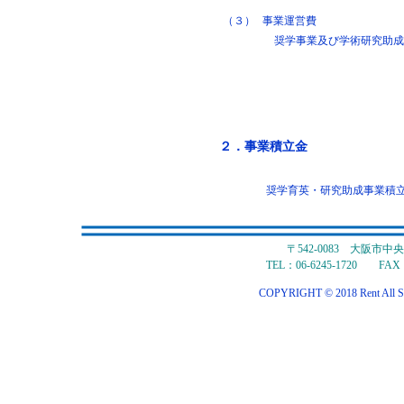
（３）
事業運営費
奨学事業及び学術研究助成
２．事業積立金
奨学育英・研究助成事業積立金
〒542-0083 大阪市
TEL：06-6245-1720 FAX：
COPYRIGHT © 2018 Rent All S