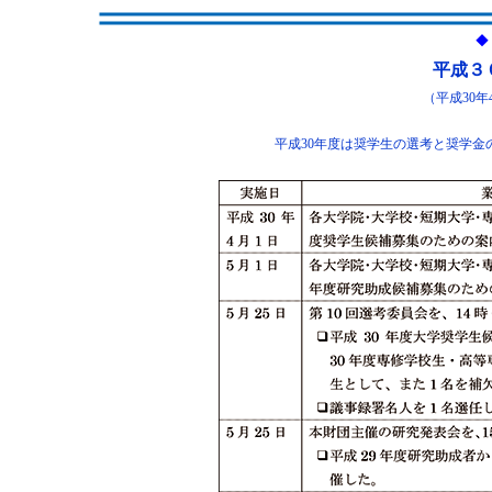
◆
平成３
（平成30年
平成30年度は奨学生の選考と奨学