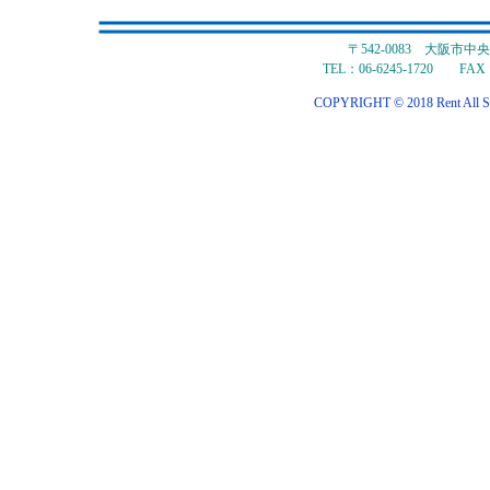
〒542-0083 大阪市
TEL：06-6245-1720 FAX：
COPYRIGHT © 2018 Rent All S