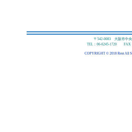
〒542-0083 大阪市
TEL：06-6245-1720 FAX：
COPYRIGHT © 2018 Rent All S