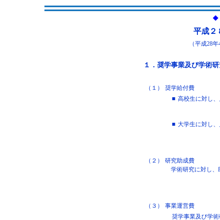
◆
平成２
（平成28年
１．奨学事業及び学術研
（１）
奨学給付費
■
高校生に対し、月
■
大学生に対し、月
（２）
研究助成費
学術研究に対し、
（３）
事業運営費
奨学事業及び学術