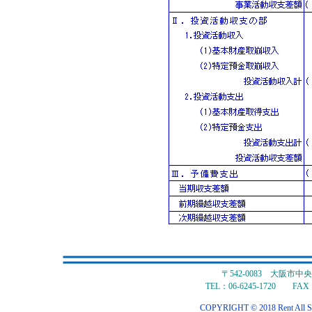
〒542-0083 大阪市
TEL：06-6245-1720 FAX：
COPYRIGHT © 2018 Rent All S