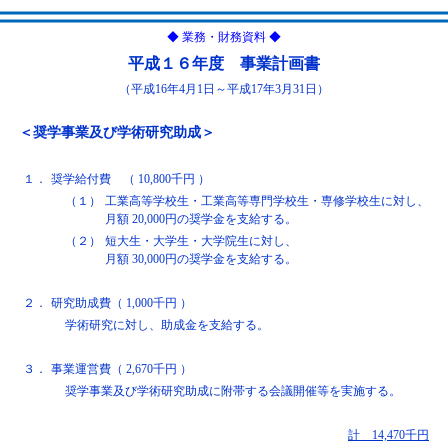
◆ 業務・財務資料 ◆
平成１６年度 事業計画書
（平成16年4月1日～平成17年3月31日）
＜奨学事業及び学術研究助成＞
１．
奨学給付費 （ 10,800千円 ）
（１）
工業高等学校生・工業高等専門学校生・専修学校生に対し、
月額 20,000円の奨学金を支給する。
（２）
短大生・大学生・大学院生に対し、
月額 30,000円の奨学金を支給する。
２．
研究助成費（ 1,000千円 ）
学術研究に対し、助成金を支給する。
３．
事業運営費（ 2,670千円 ）
奨学事業及び学術研究助成に附帯する会議開催等を実施する。
計 14,470千円