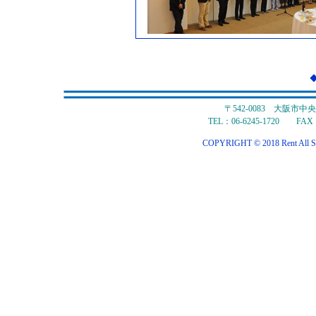
〒542-0083 大阪市
TEL：06-6245-1720 FAX：
COPYRIGHT © 2018 Rent All S