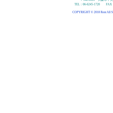
TEL：06-6245-1720 FAX：
COPYRIGHT © 2018 Rent All S