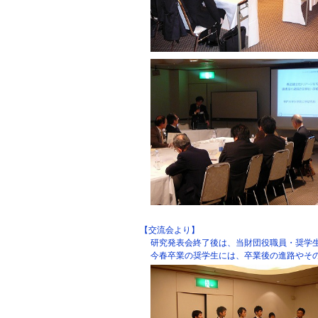
【交流会より】
研究発表会終了後は、当財団役職員・奨学
今春卒業の奨学生には、卒業後の進路やそ