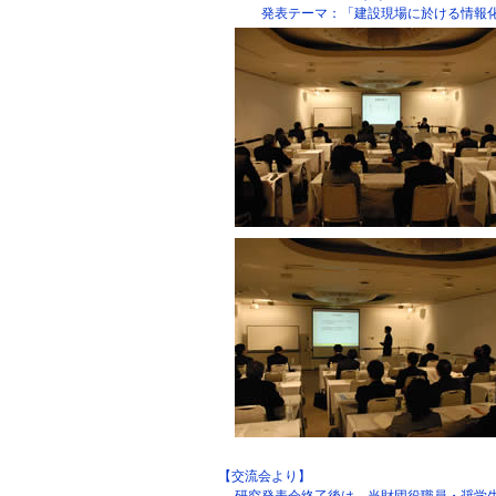
発表テーマ：「建設現場に於ける情報化
【交流会より】