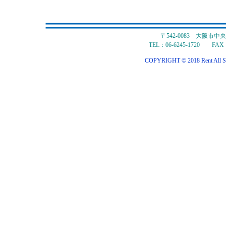
〒542-0083 大阪市
TEL：06-6245-1720 FAX：
COPYRIGHT © 2018 Rent All S