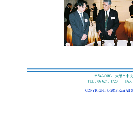
〒542-0083 大阪市
TEL：06-6245-1720 FAX：
COPYRIGHT © 2018 Rent All S