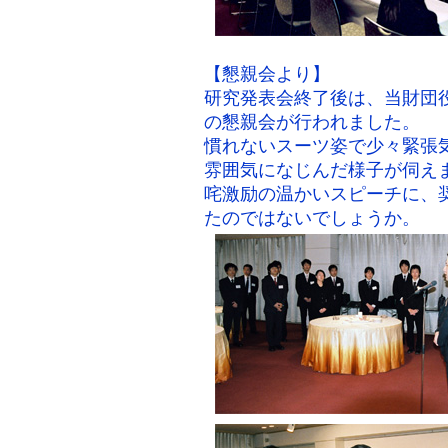
【懇親会より】
研究発表会終了後は、当財団
の懇親会が行われました。
慣れないスーツ姿で少々緊張
雰囲気になじんだ様子が伺え
咤激励の温かいスピーチに、
たのではないでしょうか。