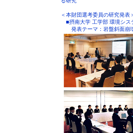
る研究
＜本財団選考委員の研究発表
■摂南大学 工学部 環境シス
発表テーマ：岩盤斜面崩壊