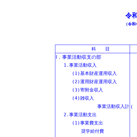
令
（令和
科 目
Ⅰ．事業活動収支の部
1.事業活動収入
(1)基本財産運用収入
(2)運用財産運用収入
(3)寄附金収入
(4)雑収入
事業活動収入計
(
2.事業活動支出
(1)事業費支出
奨学給付費