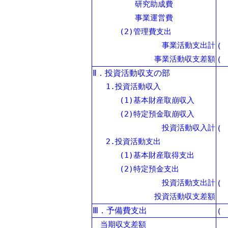
研究助成費
事業運営費
(2)管理費支出
事業活動支出計
(
事業活動収支差額
(
Ⅱ．投資活動収支の部
1.投資活動収入
(1)基本財産取崩収入
(2)特定預金取崩収入
投資活動収入計
(
2.投資活動支出
(1)基本財産取得支出
(2)特定預金支出
投資活動支出計
(
投資活動収支差額
Ⅲ．予備費支出
(
当期収支差額