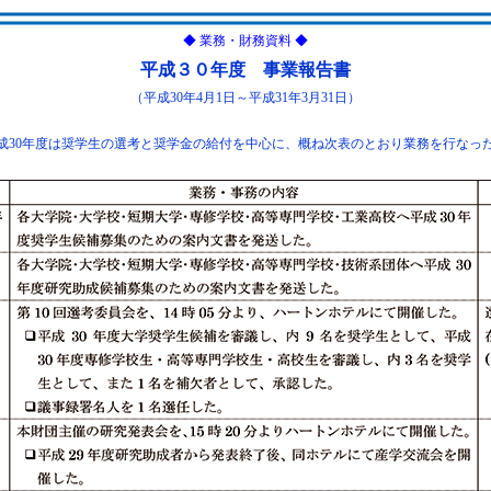
◆ 業務・財務資料 ◆
平成３０年度 事業報告書
（平成30年4月1日～平成31年3月31日）
成30年度は奨学生の選考と奨学金の給付を中心に、概ね次表のとおり業務を行なっ