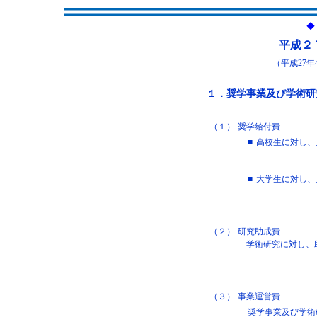
◆
平成２
（平成27年
１．奨学事業及び学術研
（１）
奨学給付費
■
高校生に対し、月
■
大学生に対し、月
（２）
研究助成費
学術研究に対し、
（３）
事業運営費
奨学事業及び学術