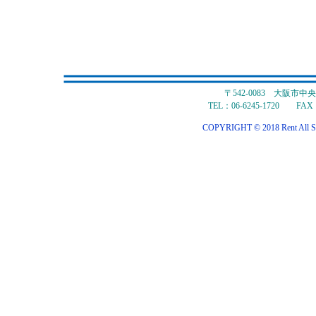
〒542-0083 大阪市
TEL：06-6245-1720 FAX：
COPYRIGHT © 2018 Rent All S