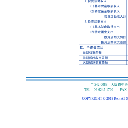
〒542-0083 大阪市
TEL：06-6245-1720 FAX：
COPYRIGHT © 2018 Rent All S