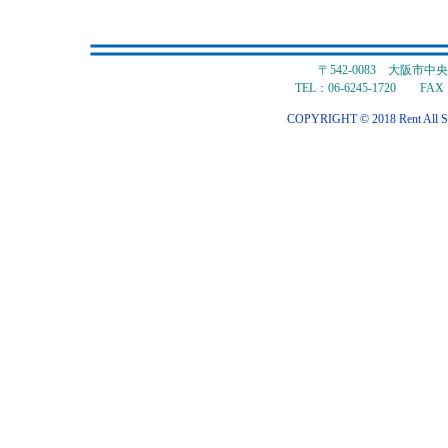
〒542-0083 大阪市
TEL：06-6245-1720 FAX：
COPYRIGHT © 2018 Rent All S