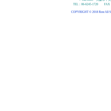
TEL：06-6245-1720 FAX：
COPYRIGHT © 2018 Rent All S