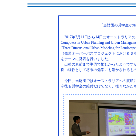
『当財団の奨学生が海
2017年7月11日から14日にオーストラリアのアデレードに
Computers in Urban Planning and Urb
“Three Dimensional Urban Modeling for Landscape 
（鉄道オーバーパスプロジェクトにおける３
をテーマに発表を行いました。
出発の直前まで準備で忙しかったようですが
良い経験として将来の勉学にも活かされるも
今回、当財団ではオーストラリアへの渡航に
今後も奨学金の給付だけでなく、様々なかた