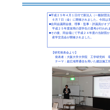
■平成２５年４月１日付で新法人（一般財団
６月７日（金）に開催されました。今回は主
■合同会議閉会後、理事・監事・評議員がオ
平成２５年度採用の奨学生の選考が行われ
■その後、同会場にて平成２４年度の当財団
産学交流会が開催されました。
【研究発表会より】
発表者：大阪大学大学院 工学研究科 環
テーマ：超広域帯通信を用いた建設施工