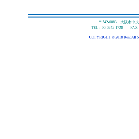
〒542-0083 大阪市
TEL：06-6245-1720 FAX：
COPYRIGHT © 2018 Rent All S