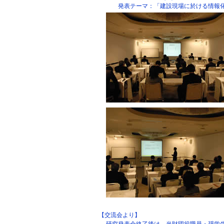
発表テーマ：「建設現場に於ける情報化
【交流会より】