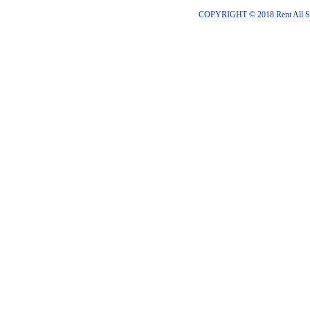
COPYRIGHT © 2018 Rent All S